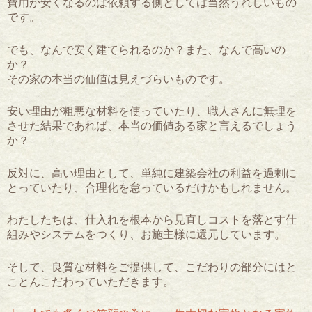
費用が安くなるのは依頼する側としては当然うれしいもの
です。
でも、なんで安く建てられるのか？また、なんで高いの
か？
その家の本当の価値は見えづらいものです。
安い理由が粗悪な材料を使っていたり、職人さんに無理を
させた
結果であれば、本当の価値ある家と言えるでしょう
か？
反対に、高い理由として、単純に建築会社の利益を過剰に
とっていたり、
合理化を怠っているだけかもしれません。
わたしたちは、仕入れを根本から見直しコストを落とす仕
組みやシステムをつくり、お施主様に還元しています。
そして、良質な材料をご提供して、
こだわりの部分にはと
ことんこだわっていただきます。