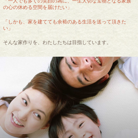
「一人でも多くの笑顔の為に、一生大切な宝物となる
家族
の心の休める空間を届けたい」
「しかも、家を建てても余裕のある生活を送って頂きた
い」
そんな家作りを、わたしたちは目指しています。